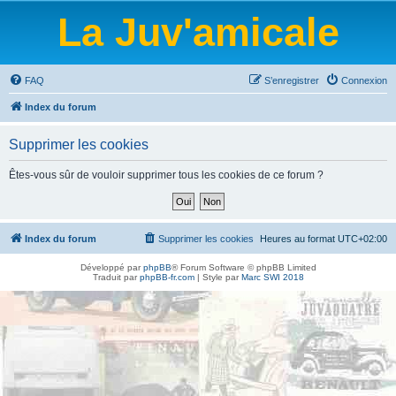
La Juv'amicale
FAQ
S’enregistrer
Connexion
Index du forum
Supprimer les cookies
Êtes-vous sûr de vouloir supprimer tous les cookies de ce forum ?
Index du forum
Supprimer les cookies
Heures au format
UTC+02:00
Développé par
phpBB
® Forum Software © phpBB Limited
Traduit par
phpBB-fr.com
| Style par
Marc SWI 2018