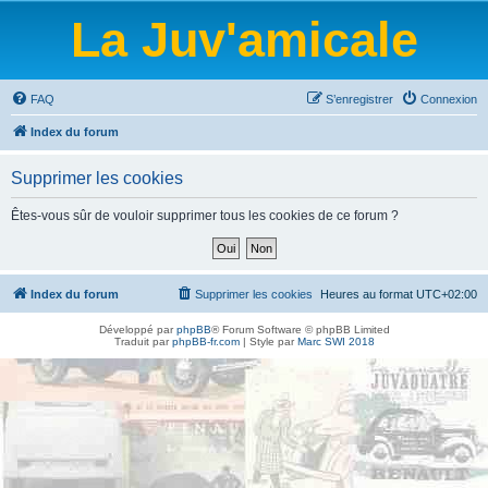
La Juv'amicale
FAQ
S’enregistrer
Connexion
Index du forum
Supprimer les cookies
Êtes-vous sûr de vouloir supprimer tous les cookies de ce forum ?
Index du forum
Supprimer les cookies
Heures au format
UTC+02:00
Développé par
phpBB
® Forum Software © phpBB Limited
Traduit par
phpBB-fr.com
| Style par
Marc SWI 2018