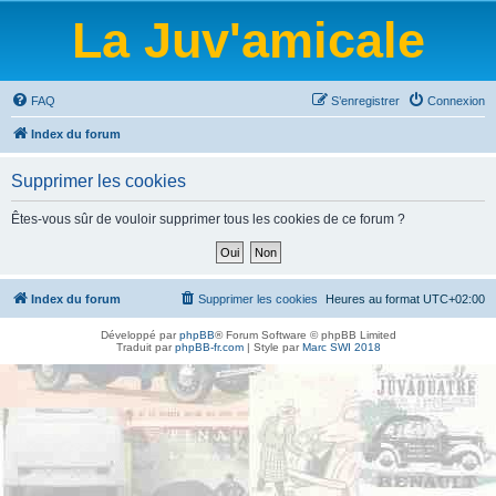
La Juv'amicale
FAQ
S’enregistrer
Connexion
Index du forum
Supprimer les cookies
Êtes-vous sûr de vouloir supprimer tous les cookies de ce forum ?
Index du forum
Supprimer les cookies
Heures au format
UTC+02:00
Développé par
phpBB
® Forum Software © phpBB Limited
Traduit par
phpBB-fr.com
| Style par
Marc SWI 2018