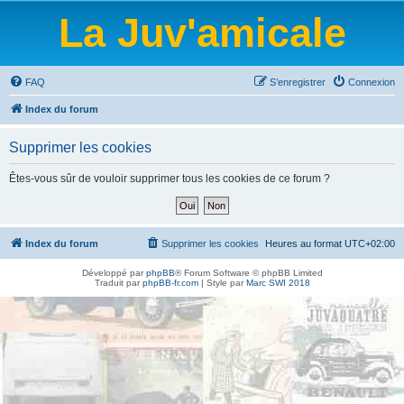
La Juv'amicale
FAQ
S’enregistrer
Connexion
Index du forum
Supprimer les cookies
Êtes-vous sûr de vouloir supprimer tous les cookies de ce forum ?
Index du forum
Supprimer les cookies
Heures au format
UTC+02:00
Développé par
phpBB
® Forum Software © phpBB Limited
Traduit par
phpBB-fr.com
| Style par
Marc SWI 2018