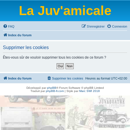
La Juv'amicale
FAQ
S’enregistrer
Connexion
Index du forum
Supprimer les cookies
Êtes-vous sûr de vouloir supprimer tous les cookies de ce forum ?
Index du forum
Supprimer les cookies
Heures au format
UTC+02:00
Développé par
phpBB
® Forum Software © phpBB Limited
Traduit par
phpBB-fr.com
| Style par
Marc SWI 2018