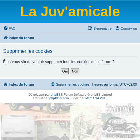
La Juv'amicale
FAQ
S’enregistrer
Connexion
Index du forum
Supprimer les cookies
Êtes-vous sûr de vouloir supprimer tous les cookies de ce forum ?
Index du forum
Supprimer les cookies
Heures au format
UTC+02:00
Développé par
phpBB
® Forum Software © phpBB Limited
Traduit par
phpBB-fr.com
| Style par
Marc SWI 2018