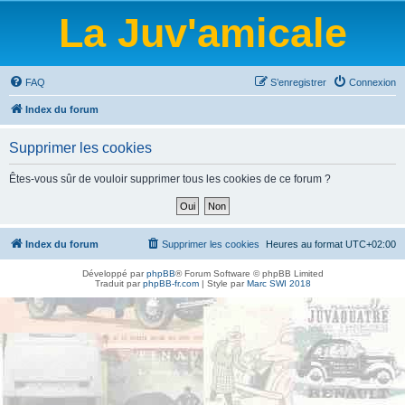
La Juv'amicale
FAQ
S’enregistrer
Connexion
Index du forum
Supprimer les cookies
Êtes-vous sûr de vouloir supprimer tous les cookies de ce forum ?
Index du forum
Supprimer les cookies
Heures au format
UTC+02:00
Développé par
phpBB
® Forum Software © phpBB Limited
Traduit par
phpBB-fr.com
| Style par
Marc SWI 2018