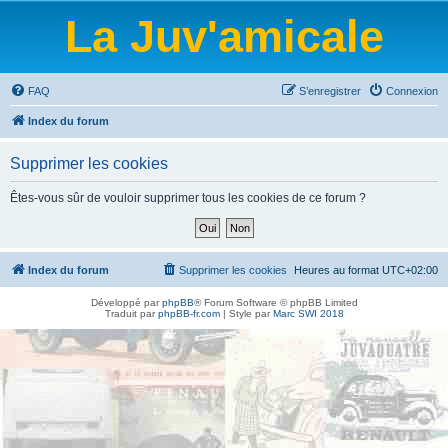
La Juv'amicale
FAQ
S’enregistrer
Connexion
Index du forum
Supprimer les cookies
Êtes-vous sûr de vouloir supprimer tous les cookies de ce forum ?
Index du forum
Supprimer les cookies
Heures au format
UTC+02:00
Développé par
phpBB
® Forum Software © phpBB Limited
Traduit par
phpBB-fr.com
| Style par
Marc SWI 2018