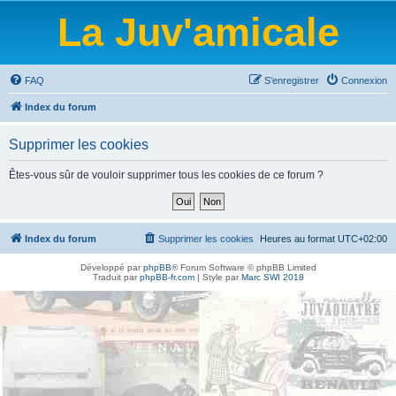
La Juv'amicale
FAQ
S’enregistrer
Connexion
Index du forum
Supprimer les cookies
Êtes-vous sûr de vouloir supprimer tous les cookies de ce forum ?
Index du forum
Supprimer les cookies
Heures au format
UTC+02:00
Développé par
phpBB
® Forum Software © phpBB Limited
Traduit par
phpBB-fr.com
| Style par
Marc SWI 2018