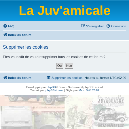
La Juv'amicale
FAQ
S’enregistrer
Connexion
Index du forum
Supprimer les cookies
Êtes-vous sûr de vouloir supprimer tous les cookies de ce forum ?
Index du forum
Supprimer les cookies
Heures au format
UTC+02:00
Développé par
phpBB
® Forum Software © phpBB Limited
Traduit par
phpBB-fr.com
| Style par
Marc SWI 2018