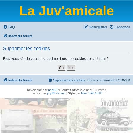
La Juv'amicale
FAQ
S’enregistrer
Connexion
Index du forum
Supprimer les cookies
Êtes-vous sûr de vouloir supprimer tous les cookies de ce forum ?
Index du forum
Supprimer les cookies
Heures au format
UTC+02:00
Développé par
phpBB
® Forum Software © phpBB Limited
Traduit par
phpBB-fr.com
| Style par
Marc SWI 2018