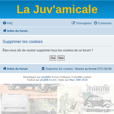
La Juv'amicale
FAQ
S’enregistrer
Connexion
Index du forum
Supprimer les cookies
Êtes-vous sûr de vouloir supprimer tous les cookies de ce forum ?
Index du forum
Supprimer les cookies
Heures au format
UTC+02:00
Développé par
phpBB
® Forum Software © phpBB Limited
Traduit par
phpBB-fr.com
| Style par
Marc SWI 2018