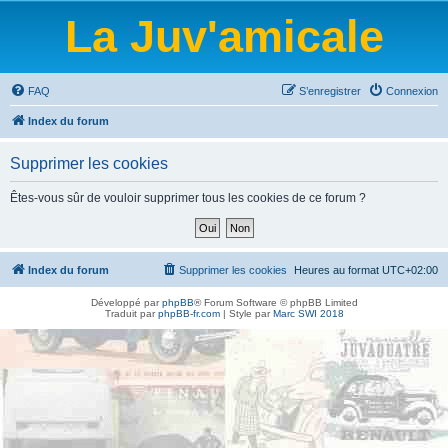
La Juv'amicale
FAQ
S’enregistrer
Connexion
Index du forum
Supprimer les cookies
Êtes-vous sûr de vouloir supprimer tous les cookies de ce forum ?
Index du forum
Supprimer les cookies
Heures au format
UTC+02:00
Développé par
phpBB
® Forum Software © phpBB Limited
Traduit par
phpBB-fr.com
| Style par
Marc SWI 2018