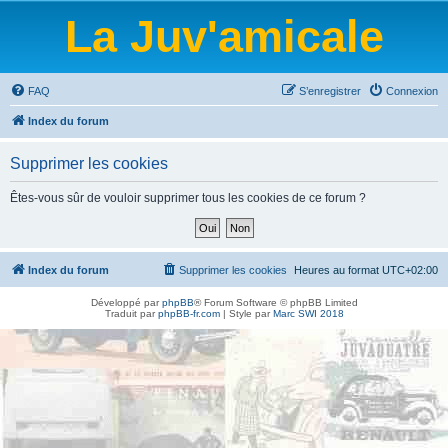
La Juv'amicale
FAQ
S’enregistrer
Connexion
Index du forum
Supprimer les cookies
Êtes-vous sûr de vouloir supprimer tous les cookies de ce forum ?
Index du forum
Supprimer les cookies
Heures au format
UTC+02:00
Développé par
phpBB
® Forum Software © phpBB Limited
Traduit par
phpBB-fr.com
| Style par
Marc SWI 2018