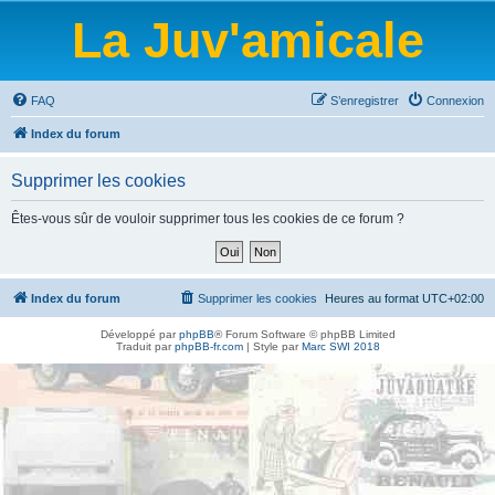
La Juv'amicale
FAQ
S’enregistrer
Connexion
Index du forum
Supprimer les cookies
Êtes-vous sûr de vouloir supprimer tous les cookies de ce forum ?
Index du forum
Supprimer les cookies
Heures au format
UTC+02:00
Développé par
phpBB
® Forum Software © phpBB Limited
Traduit par
phpBB-fr.com
| Style par
Marc SWI 2018