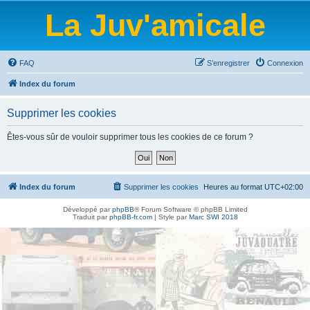
La Juv'amicale
FAQ
S’enregistrer
Connexion
Index du forum
Supprimer les cookies
Êtes-vous sûr de vouloir supprimer tous les cookies de ce forum ?
Index du forum
Supprimer les cookies
Heures au format
UTC+02:00
Développé par
phpBB
® Forum Software © phpBB Limited
Traduit par
phpBB-fr.com
| Style par
Marc SWI 2018