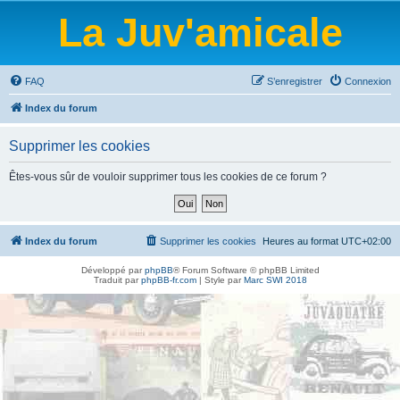
La Juv'amicale
FAQ
S’enregistrer
Connexion
Index du forum
Supprimer les cookies
Êtes-vous sûr de vouloir supprimer tous les cookies de ce forum ?
Index du forum
Supprimer les cookies
Heures au format
UTC+02:00
Développé par
phpBB
® Forum Software © phpBB Limited
Traduit par
phpBB-fr.com
| Style par
Marc SWI 2018