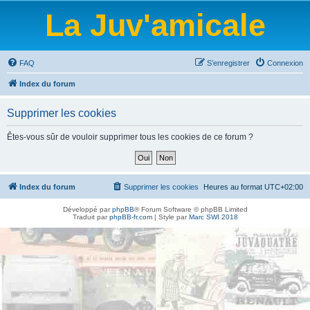
La Juv'amicale
FAQ
S’enregistrer
Connexion
Index du forum
Supprimer les cookies
Êtes-vous sûr de vouloir supprimer tous les cookies de ce forum ?
Index du forum
Supprimer les cookies
Heures au format
UTC+02:00
Développé par
phpBB
® Forum Software © phpBB Limited
Traduit par
phpBB-fr.com
| Style par
Marc SWI 2018