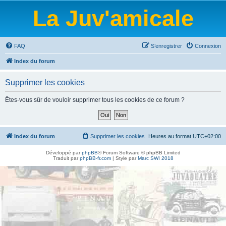
La Juv'amicale
FAQ
S’enregistrer
Connexion
Index du forum
Supprimer les cookies
Êtes-vous sûr de vouloir supprimer tous les cookies de ce forum ?
Index du forum
Supprimer les cookies
Heures au format
UTC+02:00
Développé par
phpBB
® Forum Software © phpBB Limited
Traduit par
phpBB-fr.com
| Style par
Marc SWI 2018