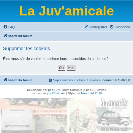
La Juv'amicale
FAQ
S’enregistrer
Connexion
Index du forum
Supprimer les cookies
Êtes-vous sûr de vouloir supprimer tous les cookies de ce forum ?
Index du forum
Supprimer les cookies
Heures au format
UTC+02:00
Développé par
phpBB
® Forum Software © phpBB Limited
Traduit par
phpBB-fr.com
| Style par
Marc SWI 2018