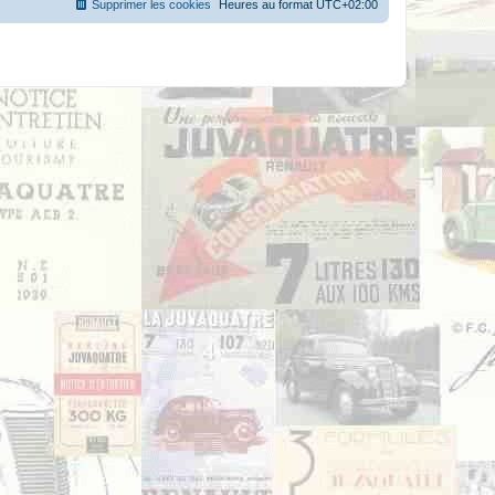
Supprimer les cookies
Heures au format
UTC+02:00