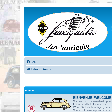
FAQ
Index du forum
FORUM
BIENVENUE- WELCOME
Si vous avez besoin d'aide pou
If You need help for access to t
Wenn Sie Hilfe benötigen, um i
Si necesita ayuda para acceder 