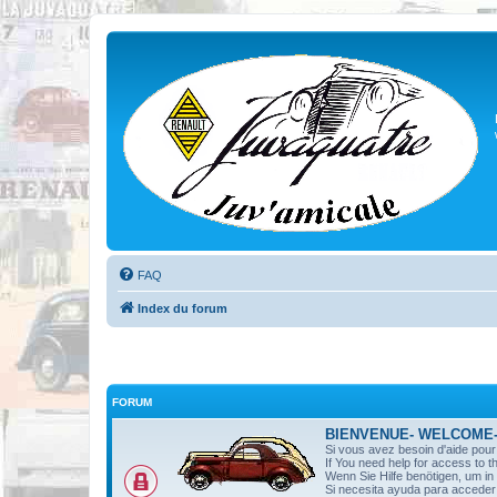
FAQ
Index du forum
FORUM
BIENVENUE- WELCOME
Si vous avez besoin d'aide pou
If You need help for access to t
Wenn Sie Hilfe benötigen, um i
Si necesita ayuda para acceder 