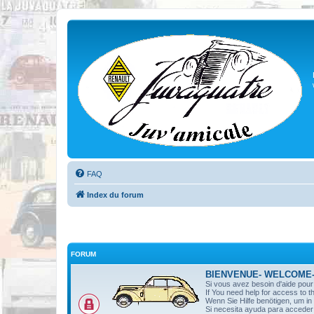
FAQ
Index du forum
FORUM
BIENVENUE- WELCOME
Si vous avez besoin d'aide pou
If You need help for access to t
Wenn Sie Hilfe benötigen, um i
Si necesita ayuda para acceder 