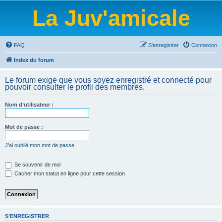
La Juv'amicale
FAQ
S’enregistrer
Connexion
Index du forum
Le forum exige que vous soyez enregistré et connecté pour
pouvoir consulter le profil des membres.
Nom d’utilisateur :
Mot de passe :
J’ai oublié mon mot de passe
Se souvenir de moi
Cacher mon statut en ligne pour cette session
S’ENREGISTRER