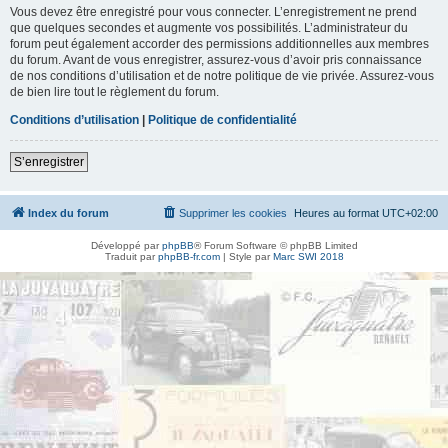
Vous devez être enregistré pour vous connecter. L’enregistrement ne prend
que quelques secondes et augmente vos possibilités. L’administrateur du
forum peut également accorder des permissions additionnelles aux membres
du forum. Avant de vous enregistrer, assurez-vous d’avoir pris connaissance
de nos conditions d’utilisation et de notre politique de vie privée. Assurez-vous
de bien lire tout le règlement du forum.
Conditions d’utilisation
|
Politique de confidentialité
S’enregistrer
Index du forum
Supprimer les cookies
Heures au format
UTC+02:00
Développé par
phpBB
® Forum Software © phpBB Limited
Traduit par
phpBB-fr.com
| Style par
Marc SWI 2018