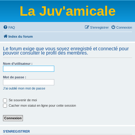
La Juv'amicale
FAQ
S’enregistrer
Connexion
Index du forum
Le forum exige que vous soyez enregistré et connecté pour
pouvoir consulter le profil des membres.
Nom d’utilisateur :
Mot de passe :
J’ai oublié mon mot de passe
Se souvenir de moi
Cacher mon statut en ligne pour cette session
S’ENREGISTRER