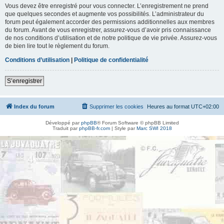
Vous devez être enregistré pour vous connecter. L’enregistrement ne prend
que quelques secondes et augmente vos possibilités. L’administrateur du
forum peut également accorder des permissions additionnelles aux membres
du forum. Avant de vous enregistrer, assurez-vous d’avoir pris connaissance
de nos conditions d’utilisation et de notre politique de vie privée. Assurez-vous
de bien lire tout le règlement du forum.
Conditions d’utilisation
|
Politique de confidentialité
S’enregistrer
Index du forum
Supprimer les cookies
Heures au format
UTC+02:00
Développé par
phpBB
® Forum Software © phpBB Limited
Traduit par
phpBB-fr.com
| Style par
Marc SWI 2018