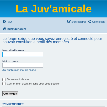
La Juv'amicale
FAQ
S’enregistrer
Connexion
Index du forum
Le forum exige que vous soyez enregistré et connecté pour
pouvoir consulter le profil des membres.
Nom d’utilisateur :
Mot de passe :
J’ai oublié mon mot de passe
Se souvenir de moi
Cacher mon statut en ligne pour cette session
S’ENREGISTRER