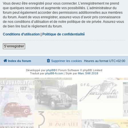
Vous devez être enregistré pour vous connecter. L’enregistrement ne prend
que quelques secondes et augmente vos possibilités. L’administrateur du
forum peut également accorder des permissions additionnelles aux membres
du forum. Avant de vous enregistrer, assurez-vous d’avoir pris connaissance
de nos conditions d’utilisation et de notre politique de vie privée. Assurez-vous
de bien lire tout le règlement du forum.
Conditions d’utilisation
|
Politique de confidentialité
S’enregistrer
Index du forum
Supprimer les cookies
Heures au format
UTC+02:00
Développé par
phpBB
® Forum Software © phpBB Limited
Traduit par
phpBB-fr.com
| Style par
Marc SWI 2018