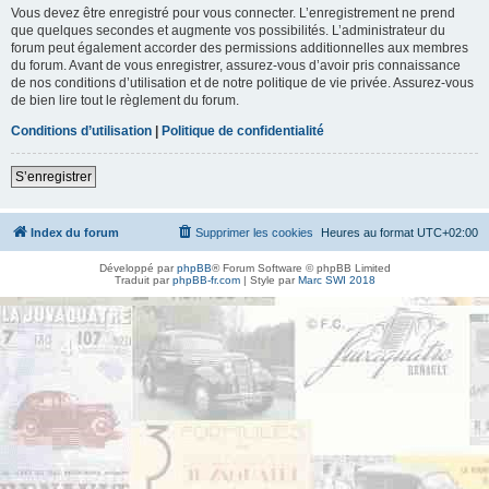
Vous devez être enregistré pour vous connecter. L’enregistrement ne prend
que quelques secondes et augmente vos possibilités. L’administrateur du
forum peut également accorder des permissions additionnelles aux membres
du forum. Avant de vous enregistrer, assurez-vous d’avoir pris connaissance
de nos conditions d’utilisation et de notre politique de vie privée. Assurez-vous
de bien lire tout le règlement du forum.
Conditions d’utilisation
|
Politique de confidentialité
S’enregistrer
Index du forum
Supprimer les cookies
Heures au format
UTC+02:00
Développé par
phpBB
® Forum Software © phpBB Limited
Traduit par
phpBB-fr.com
| Style par
Marc SWI 2018