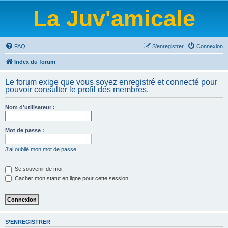
La Juv'amicale
FAQ
S’enregistrer
Connexion
Index du forum
Le forum exige que vous soyez enregistré et connecté pour
pouvoir consulter le profil des membres.
Nom d’utilisateur :
Mot de passe :
J’ai oublié mon mot de passe
Se souvenir de moi
Cacher mon statut en ligne pour cette session
S’ENREGISTRER