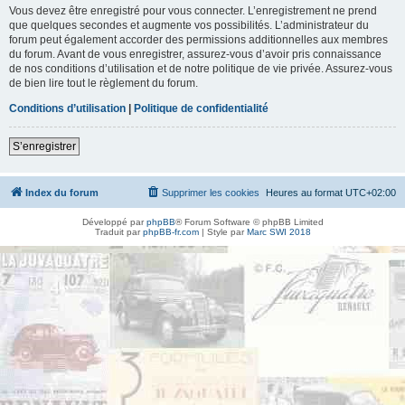
Vous devez être enregistré pour vous connecter. L’enregistrement ne prend
que quelques secondes et augmente vos possibilités. L’administrateur du
forum peut également accorder des permissions additionnelles aux membres
du forum. Avant de vous enregistrer, assurez-vous d’avoir pris connaissance
de nos conditions d’utilisation et de notre politique de vie privée. Assurez-vous
de bien lire tout le règlement du forum.
Conditions d’utilisation
|
Politique de confidentialité
S’enregistrer
Index du forum
Supprimer les cookies
Heures au format
UTC+02:00
Développé par
phpBB
® Forum Software © phpBB Limited
Traduit par
phpBB-fr.com
| Style par
Marc SWI 2018