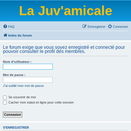
La Juv'amicale
FAQ
S’enregistrer
Connexion
Index du forum
Le forum exige que vous soyez enregistré et connecté pour
pouvoir consulter le profil des membres.
Nom d’utilisateur :
Mot de passe :
J’ai oublié mon mot de passe
Se souvenir de moi
Cacher mon statut en ligne pour cette session
S’ENREGISTRER