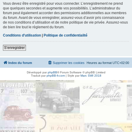
Vous devez être enregistré pour vous connecter. L’enregistrement ne prend
que quelques secondes et augmente vos possibilités. L’administrateur du
forum peut également accorder des permissions additionnelles aux membres
du forum. Avant de vous enregistrer, assurez-vous d’avoir pris connaissance
de nos conditions d’utilisation et de notre politique de vie privée. Assurez-vous
de bien lire tout le règlement du forum.
Conditions d’utilisation
|
Politique de confidentialité
S’enregistrer
Index du forum
Supprimer les cookies
Heures au format
UTC+02:00
Développé par
phpBB
® Forum Software © phpBB Limited
Traduit par
phpBB-fr.com
| Style par
Marc SWI 2018