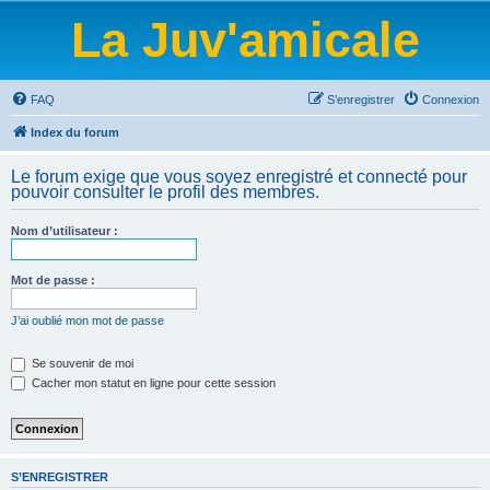
La Juv'amicale
FAQ
S’enregistrer
Connexion
Index du forum
Le forum exige que vous soyez enregistré et connecté pour
pouvoir consulter le profil des membres.
Nom d’utilisateur :
Mot de passe :
J’ai oublié mon mot de passe
Se souvenir de moi
Cacher mon statut en ligne pour cette session
S’ENREGISTRER