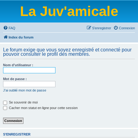
La Juv'amicale
FAQ
S’enregistrer
Connexion
Index du forum
Le forum exige que vous soyez enregistré et connecté pour
pouvoir consulter le profil des membres.
Nom d’utilisateur :
Mot de passe :
J’ai oublié mon mot de passe
Se souvenir de moi
Cacher mon statut en ligne pour cette session
S’ENREGISTRER