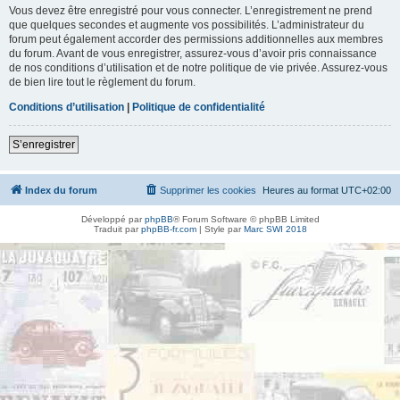
Vous devez être enregistré pour vous connecter. L’enregistrement ne prend
que quelques secondes et augmente vos possibilités. L’administrateur du
forum peut également accorder des permissions additionnelles aux membres
du forum. Avant de vous enregistrer, assurez-vous d’avoir pris connaissance
de nos conditions d’utilisation et de notre politique de vie privée. Assurez-vous
de bien lire tout le règlement du forum.
Conditions d’utilisation
|
Politique de confidentialité
S’enregistrer
Index du forum
Supprimer les cookies
Heures au format
UTC+02:00
Développé par
phpBB
® Forum Software © phpBB Limited
Traduit par
phpBB-fr.com
| Style par
Marc SWI 2018