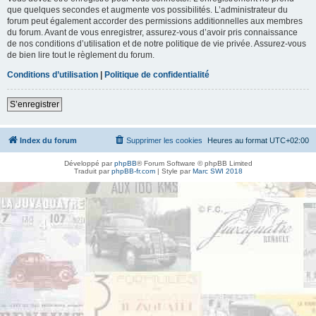
que quelques secondes et augmente vos possibilités. L’administrateur du
forum peut également accorder des permissions additionnelles aux membres
du forum. Avant de vous enregistrer, assurez-vous d’avoir pris connaissance
de nos conditions d’utilisation et de notre politique de vie privée. Assurez-vous
de bien lire tout le règlement du forum.
Conditions d’utilisation
|
Politique de confidentialité
S’enregistrer
Index du forum
Supprimer les cookies
Heures au format
UTC+02:00
Développé par
phpBB
® Forum Software © phpBB Limited
Traduit par
phpBB-fr.com
| Style par
Marc SWI 2018