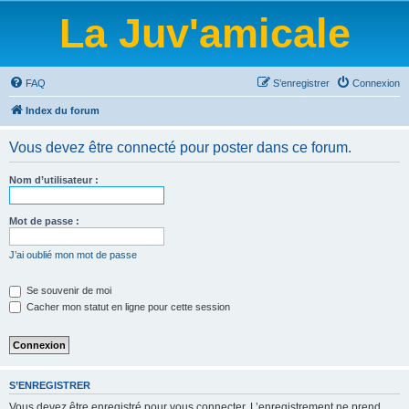
La Juv'amicale
FAQ
S’enregistrer
Connexion
Index du forum
Vous devez être connecté pour poster dans ce forum.
Nom d’utilisateur :
Mot de passe :
J’ai oublié mon mot de passe
Se souvenir de moi
Cacher mon statut en ligne pour cette session
S’ENREGISTRER
Vous devez être enregistré pour vous connecter. L’enregistrement ne prend