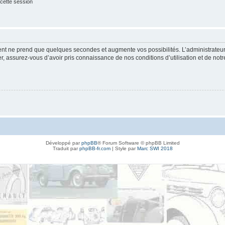
cette session
ment ne prend que quelques secondes et augmente vos possibilités. L’administrate
 assurez-vous d’avoir pris connaissance de nos conditions d’utilisation et de notre 
Développé par
phpBB
® Forum Software © phpBB Limited
Traduit par
phpBB-fr.com
| Style par
Marc SWI 2018