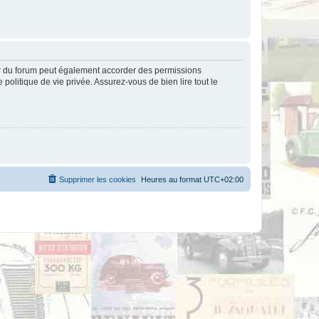
ur du forum peut également accorder des permissions
politique de vie privée. Assurez-vous de bien lire tout le
Supprimer les cookies
Heures au format
UTC+02:00