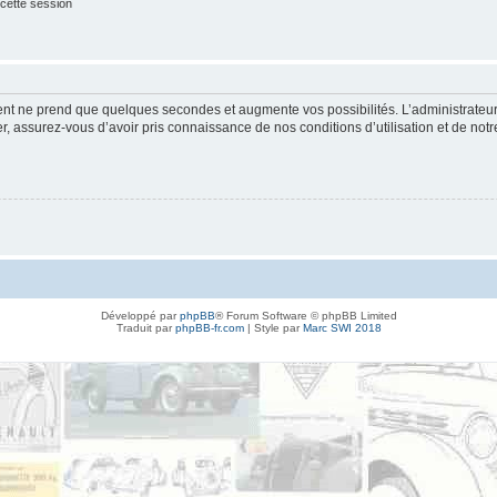
cette session
ment ne prend que quelques secondes et augmente vos possibilités. L’administrate
 assurez-vous d’avoir pris connaissance de nos conditions d’utilisation et de notre 
Développé par
phpBB
® Forum Software © phpBB Limited
Traduit par
phpBB-fr.com
| Style par
Marc SWI 2018