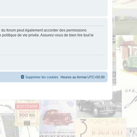
ur du forum peut également accorder des permissions
politique de vie privée. Assurez-vous de bien lire tout le
Supprimer les cookies
Heures au format
UTC+02:00