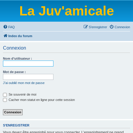
La Juv'amicale
FAQ
S’enregistrer
Connexion
Index du forum
Connexion
Nom d’utilisateur :
Mot de passe :
J’ai oublié mon mot de passe
Se souvenir de moi
Cacher mon statut en ligne pour cette session
S’ENREGISTRER
Vous devez être enregistré pour vous connecter. L’enregistrement ne prend