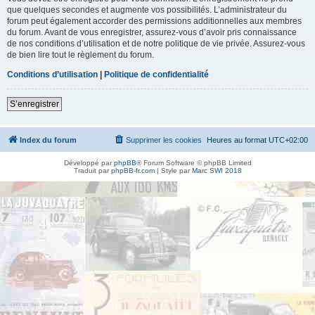
que quelques secondes et augmente vos possibilités. L’administrateur du
forum peut également accorder des permissions additionnelles aux membres
du forum. Avant de vous enregistrer, assurez-vous d’avoir pris connaissance
de nos conditions d’utilisation et de notre politique de vie privée. Assurez-vous
de bien lire tout le règlement du forum.
Conditions d’utilisation
|
Politique de confidentialité
S’enregistrer
Index du forum
Supprimer les cookies
Heures au format
UTC+02:00
Développé par
phpBB
® Forum Software © phpBB Limited
Traduit par
phpBB-fr.com
| Style par
Marc SWI 2018