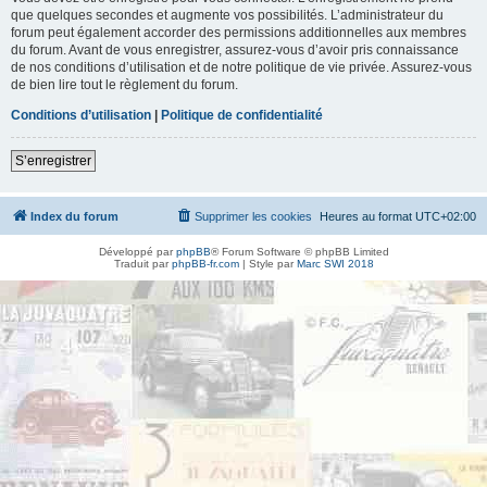
que quelques secondes et augmente vos possibilités. L’administrateur du
forum peut également accorder des permissions additionnelles aux membres
du forum. Avant de vous enregistrer, assurez-vous d’avoir pris connaissance
de nos conditions d’utilisation et de notre politique de vie privée. Assurez-vous
de bien lire tout le règlement du forum.
Conditions d’utilisation
|
Politique de confidentialité
S’enregistrer
Index du forum
Supprimer les cookies
Heures au format
UTC+02:00
Développé par
phpBB
® Forum Software © phpBB Limited
Traduit par
phpBB-fr.com
| Style par
Marc SWI 2018