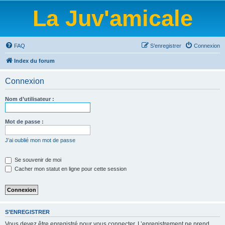
La Juv'amicale
FAQ
S’enregistrer
Connexion
Index du forum
Connexion
Nom d’utilisateur :
Mot de passe :
J’ai oublié mon mot de passe
Se souvenir de moi
Cacher mon statut en ligne pour cette session
S’ENREGISTRER
Vous devez être enregistré pour vous connecter. L’enregistrement ne prend