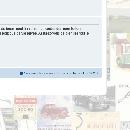
ur du forum peut également accorder des permissions
politique de vie privée. Assurez-vous de bien lire tout le
Supprimer les cookies
Heures au format
UTC+02:00