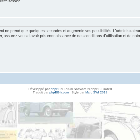
cette session
ment ne prend que quelques secondes et augmente vos possibilités. L’administrate
 assurez-vous d’avoir pris connaissance de nos conditions d’utilisation et de notre 
Développé par
phpBB
® Forum Software © phpBB Limited
Traduit par
phpBB-fr.com
| Style par
Marc SWI 2018