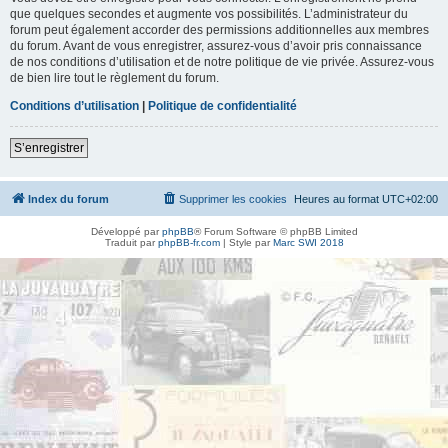
que quelques secondes et augmente vos possibilités. L’administrateur du
forum peut également accorder des permissions additionnelles aux membres
du forum. Avant de vous enregistrer, assurez-vous d’avoir pris connaissance
de nos conditions d’utilisation et de notre politique de vie privée. Assurez-vous
de bien lire tout le règlement du forum.
Conditions d’utilisation
|
Politique de confidentialité
S’enregistrer
Index du forum
Supprimer les cookies
Heures au format
UTC+02:00
Développé par
phpBB
® Forum Software © phpBB Limited
Traduit par
phpBB-fr.com
| Style par
Marc SWI 2018