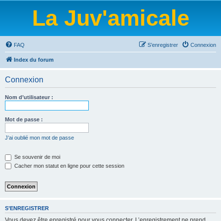
La Juv'amicale
FAQ
S’enregistrer
Connexion
Index du forum
Connexion
Nom d’utilisateur :
Mot de passe :
J’ai oublié mon mot de passe
Se souvenir de moi
Cacher mon statut en ligne pour cette session
S’ENREGISTRER
Vous devez être enregistré pour vous connecter. L’enregistrement ne prend