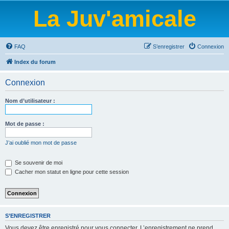
La Juv'amicale
FAQ
S’enregistrer
Connexion
Index du forum
Connexion
Nom d’utilisateur :
Mot de passe :
J’ai oublié mon mot de passe
Se souvenir de moi
Cacher mon statut en ligne pour cette session
S’ENREGISTRER
Vous devez être enregistré pour vous connecter. L’enregistrement ne prend