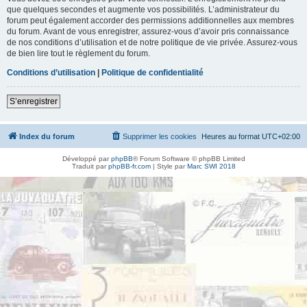
que quelques secondes et augmente vos possibilités. L’administrateur du
forum peut également accorder des permissions additionnelles aux membres
du forum. Avant de vous enregistrer, assurez-vous d’avoir pris connaissance
de nos conditions d’utilisation et de notre politique de vie privée. Assurez-vous
de bien lire tout le règlement du forum.
Conditions d’utilisation
|
Politique de confidentialité
S’enregistrer
Index du forum
Supprimer les cookies
Heures au format
UTC+02:00
Développé par
phpBB
® Forum Software © phpBB Limited
Traduit par
phpBB-fr.com
| Style par
Marc SWI 2018