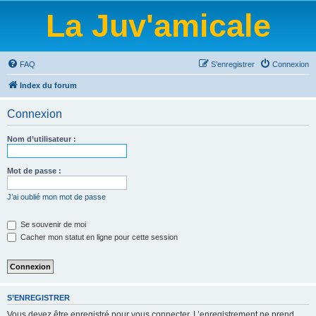
La Juv'amicale
FAQ
S’enregistrer
Connexion
Index du forum
Connexion
Nom d’utilisateur :
Mot de passe :
J’ai oublié mon mot de passe
Se souvenir de moi
Cacher mon statut en ligne pour cette session
S’ENREGISTRER
Vous devez être enregistré pour vous connecter. L’enregistrement ne prend