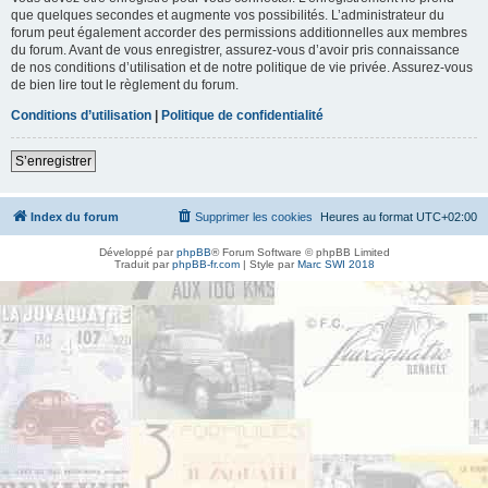
que quelques secondes et augmente vos possibilités. L’administrateur du
forum peut également accorder des permissions additionnelles aux membres
du forum. Avant de vous enregistrer, assurez-vous d’avoir pris connaissance
de nos conditions d’utilisation et de notre politique de vie privée. Assurez-vous
de bien lire tout le règlement du forum.
Conditions d’utilisation
|
Politique de confidentialité
S’enregistrer
Index du forum
Supprimer les cookies
Heures au format
UTC+02:00
Développé par
phpBB
® Forum Software © phpBB Limited
Traduit par
phpBB-fr.com
| Style par
Marc SWI 2018