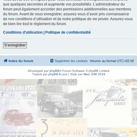
que quelques secondes et augmente vos possibilités. L’administrateur du
forum peut également accorder des permissions additionnelles aux membres
du forum. Avant de vous enregistrer, assurez-vous d’avoir pris connaissance
de nos conditions d’utilisation et de notre politique de vie privée. Assurez-vous
de bien lire tout le règlement du forum.
Conditions d’utilisation
|
Politique de confidentialité
S’enregistrer
Index du forum
Supprimer les cookies
Heures au format
UTC+02:00
Développé par
phpBB
® Forum Software © phpBB Limited
Traduit par
phpBB-fr.com
| Style par
Marc SWI 2018