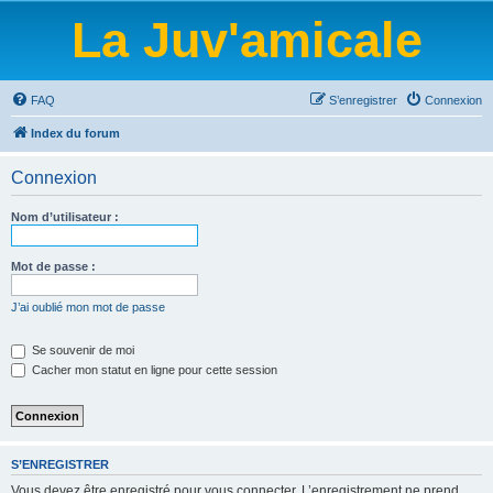
La Juv'amicale
FAQ
S’enregistrer
Connexion
Index du forum
Connexion
Nom d’utilisateur :
Mot de passe :
J’ai oublié mon mot de passe
Se souvenir de moi
Cacher mon statut en ligne pour cette session
S’ENREGISTRER
Vous devez être enregistré pour vous connecter. L’enregistrement ne prend