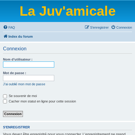
La Juv'amicale
FAQ
S’enregistrer
Connexion
Index du forum
Connexion
Nom d’utilisateur :
Mot de passe :
J’ai oublié mon mot de passe
Se souvenir de moi
Cacher mon statut en ligne pour cette session
S’ENREGISTRER
Vous devez être enregistré pour vous connecter. L’enregistrement ne prend