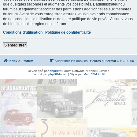
que quelques secondes et augmente vos possibilités. L’administrateur du
forum peut également accorder des permissions additionnelles aux membres
du forum. Avant de vous enregistrer, assurez-vous d’avoir pris connaissance
de nos conditions d’utilisation et de notre politique de vie privée. Assurez-vous
de bien lire tout le règlement du forum.
Conditions d’utilisation
|
Politique de confidentialité
S’enregistrer
Index du forum
Supprimer les cookies
Heures au format
UTC+02:00
Développé par
phpBB
® Forum Software © phpBB Limited
Traduit par
phpBB-fr.com
| Style par
Marc SWI 2018