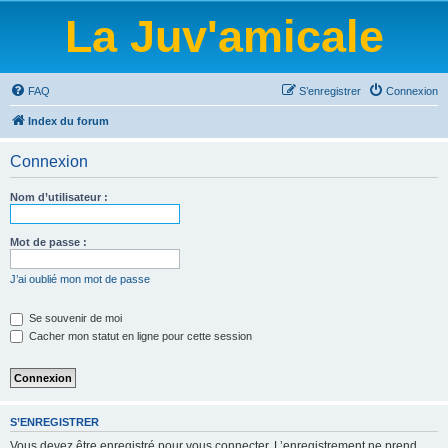
La Juv'amicale
FAQ
S’enregistrer
Connexion
Index du forum
Connexion
Nom d’utilisateur :
Mot de passe :
J’ai oublié mon mot de passe
Se souvenir de moi
Cacher mon statut en ligne pour cette session
S’ENREGISTRER
Vous devez être enregistré pour vous connecter. L’enregistrement ne prend