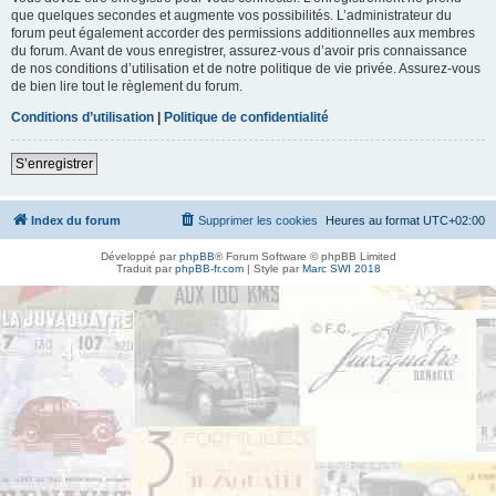
que quelques secondes et augmente vos possibilités. L’administrateur du
forum peut également accorder des permissions additionnelles aux membres
du forum. Avant de vous enregistrer, assurez-vous d’avoir pris connaissance
de nos conditions d’utilisation et de notre politique de vie privée. Assurez-vous
de bien lire tout le règlement du forum.
Conditions d’utilisation
|
Politique de confidentialité
S’enregistrer
Index du forum
Supprimer les cookies
Heures au format
UTC+02:00
Développé par
phpBB
® Forum Software © phpBB Limited
Traduit par
phpBB-fr.com
| Style par
Marc SWI 2018