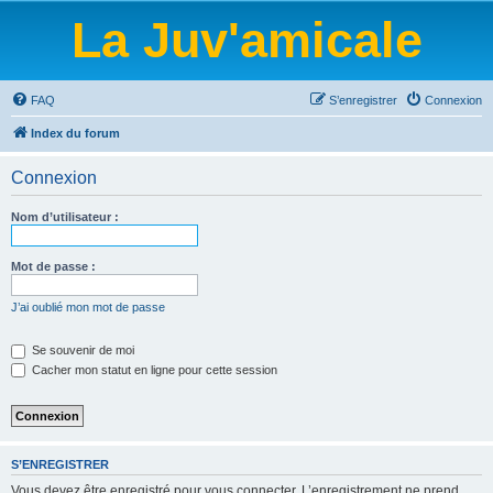
La Juv'amicale
FAQ
S’enregistrer
Connexion
Index du forum
Connexion
Nom d’utilisateur :
Mot de passe :
J’ai oublié mon mot de passe
Se souvenir de moi
Cacher mon statut en ligne pour cette session
S’ENREGISTRER
Vous devez être enregistré pour vous connecter. L’enregistrement ne prend