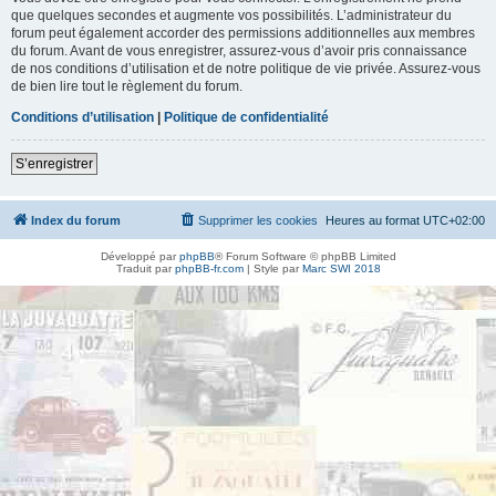
que quelques secondes et augmente vos possibilités. L’administrateur du
forum peut également accorder des permissions additionnelles aux membres
du forum. Avant de vous enregistrer, assurez-vous d’avoir pris connaissance
de nos conditions d’utilisation et de notre politique de vie privée. Assurez-vous
de bien lire tout le règlement du forum.
Conditions d’utilisation
|
Politique de confidentialité
S’enregistrer
Index du forum
Supprimer les cookies
Heures au format
UTC+02:00
Développé par
phpBB
® Forum Software © phpBB Limited
Traduit par
phpBB-fr.com
| Style par
Marc SWI 2018