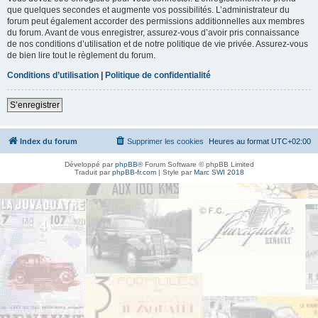
que quelques secondes et augmente vos possibilités. L’administrateur du
forum peut également accorder des permissions additionnelles aux membres
du forum. Avant de vous enregistrer, assurez-vous d’avoir pris connaissance
de nos conditions d’utilisation et de notre politique de vie privée. Assurez-vous
de bien lire tout le règlement du forum.
Conditions d’utilisation
|
Politique de confidentialité
S’enregistrer
Index du forum
Supprimer les cookies
Heures au format
UTC+02:00
Développé par
phpBB
® Forum Software © phpBB Limited
Traduit par
phpBB-fr.com
| Style par
Marc SWI 2018