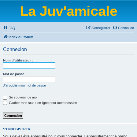
La Juv'amicale
FAQ
S’enregistrer
Connexion
Index du forum
Connexion
Nom d’utilisateur :
Mot de passe :
J’ai oublié mon mot de passe
Se souvenir de moi
Cacher mon statut en ligne pour cette session
S’ENREGISTRER
Vous devez être enregistré pour vous connecter. L’enregistrement ne prend