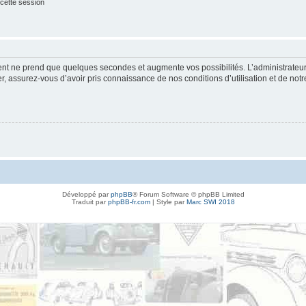
cette session
ment ne prend que quelques secondes et augmente vos possibilités. L’administrate
 assurez-vous d’avoir pris connaissance de nos conditions d’utilisation et de notre 
Développé par
phpBB
® Forum Software © phpBB Limited
Traduit par
phpBB-fr.com
| Style par
Marc SWI 2018