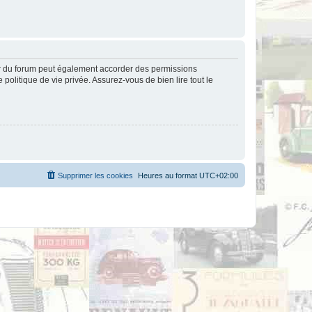
ur du forum peut également accorder des permissions
politique de vie privée. Assurez-vous de bien lire tout le
Supprimer les cookies
Heures au format
UTC+02:00