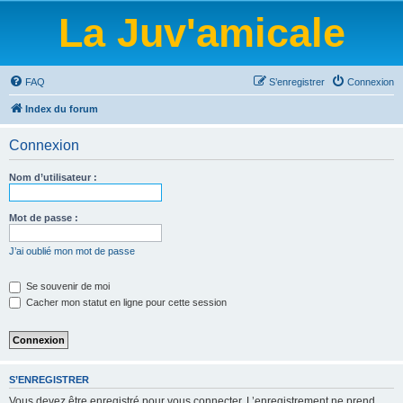
La Juv'amicale
FAQ
S’enregistrer
Connexion
Index du forum
Connexion
Nom d’utilisateur :
Mot de passe :
J’ai oublié mon mot de passe
Se souvenir de moi
Cacher mon statut en ligne pour cette session
S’ENREGISTRER
Vous devez être enregistré pour vous connecter. L’enregistrement ne prend