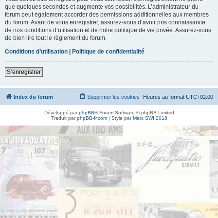
que quelques secondes et augmente vos possibilités. L’administrateur du
forum peut également accorder des permissions additionnelles aux membres
du forum. Avant de vous enregistrer, assurez-vous d’avoir pris connaissance
de nos conditions d’utilisation et de notre politique de vie privée. Assurez-vous
de bien lire tout le règlement du forum.
Conditions d’utilisation
|
Politique de confidentialité
S’enregistrer
Index du forum
Supprimer les cookies
Heures au format
UTC+02:00
Développé par
phpBB
® Forum Software © phpBB Limited
Traduit par
phpBB-fr.com
| Style par
Marc SWI 2018