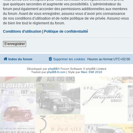
que quelques secondes et augmente vos possibilités. L’administrateur du
forum peut également accorder des permissions additionnelles aux membres
du forum. Avant de vous enregistrer, assurez-vous d’avoir pris connaissance
de nos conditions d’utilisation et de notre politique de vie privée. Assurez-vous
de bien lire tout le règlement du forum.
Conditions d’utilisation
|
Politique de confidentialité
S’enregistrer
Index du forum
Supprimer les cookies
Heures au format
UTC+02:00
Développé par
phpBB
® Forum Software © phpBB Limited
Traduit par
phpBB-fr.com
| Style par
Marc SWI 2018