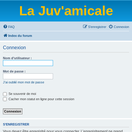
La Juv'amicale
FAQ
S’enregistrer
Connexion
Index du forum
Connexion
Nom d’utilisateur :
Mot de passe :
J’ai oublié mon mot de passe
Se souvenir de moi
Cacher mon statut en ligne pour cette session
S’ENREGISTRER
Vous devez être enregistré pour vous connecter. L’enregistrement ne prend