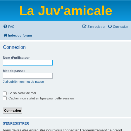
La Juv'amicale
FAQ
S’enregistrer
Connexion
Index du forum
Connexion
Nom d’utilisateur :
Mot de passe :
J’ai oublié mon mot de passe
Se souvenir de moi
Cacher mon statut en ligne pour cette session
S’ENREGISTRER
Vous devez être enregistré pour vous connecter. L’enregistrement ne prend