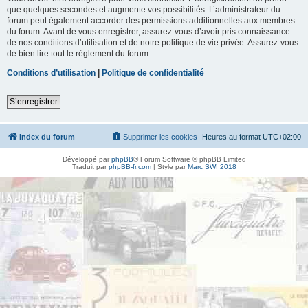
que quelques secondes et augmente vos possibilités. L’administrateur du
forum peut également accorder des permissions additionnelles aux membres
du forum. Avant de vous enregistrer, assurez-vous d’avoir pris connaissance
de nos conditions d’utilisation et de notre politique de vie privée. Assurez-vous
de bien lire tout le règlement du forum.
Conditions d’utilisation
|
Politique de confidentialité
S’enregistrer
Index du forum
Supprimer les cookies
Heures au format
UTC+02:00
Développé par
phpBB
® Forum Software © phpBB Limited
Traduit par
phpBB-fr.com
| Style par
Marc SWI 2018