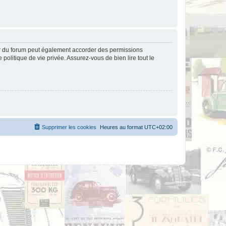
ur du forum peut également accorder des permissions
politique de vie privée. Assurez-vous de bien lire tout le
Supprimer les cookies
Heures au format
UTC+02:00