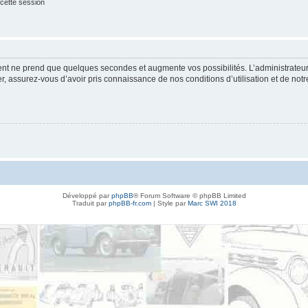
cette session
ment ne prend que quelques secondes et augmente vos possibilités. L’administrate
 assurez-vous d’avoir pris connaissance de nos conditions d’utilisation et de notre 
Développé par
phpBB
® Forum Software © phpBB Limited
Traduit par
phpBB-fr.com
| Style par
Marc SWI 2018